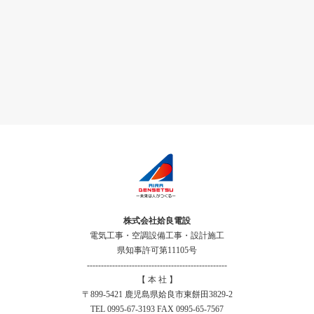
株式会社姶良電設
電気工事・空調設備工事・設計施工
県知事許可第11105号
--------------------------------------------------
【 本 社 】
〒899-5421 鹿児島県姶良市東餅田3829-2
TEL 0995-67-3193 FAX 0995-65-7567