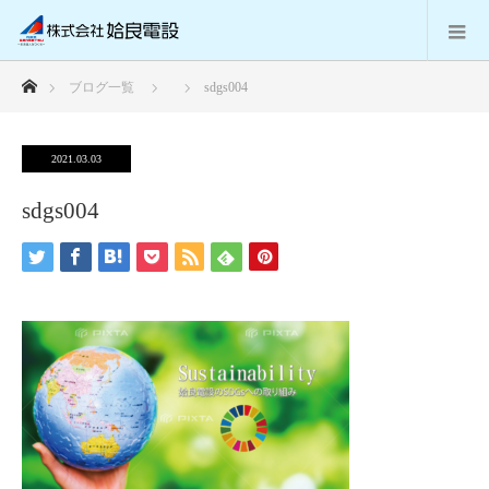
ホーム
ブログ一覧
sdgs004
2021.03.03
sdgs004