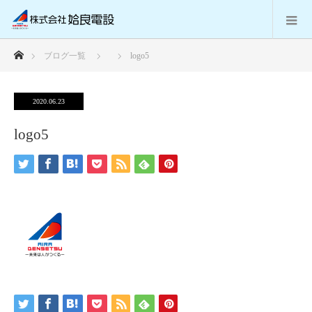
ホーム
ブログ一覧
logo5
2020.06.23
logo5