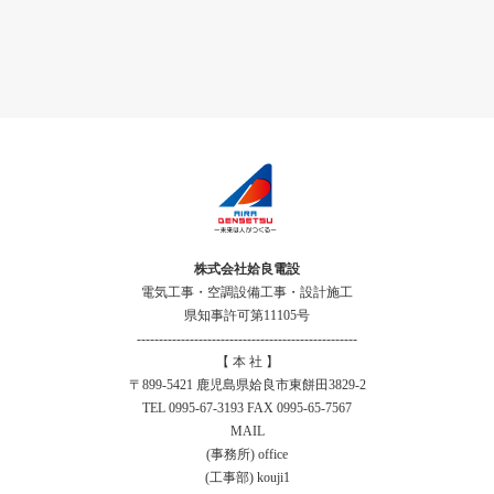
株式会社姶良電設
電気工事・空調設備工事・設計施工
県知事許可第11105号
--------------------------------------------------
【 本 社 】
〒899-5421 鹿児島県姶良市東餅田3829-2
TEL 0995-67-3193 FAX 0995-65-7567
MAIL
(事務所) office
(工事部) kouji1